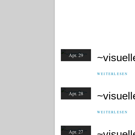
~visuel
Apr. 29
WEITERLESEN
~visuel
Apr. 28
WEITERLESEN
~visuel
Apr. 27