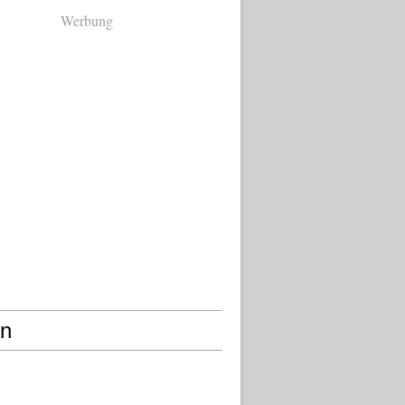
Werbung
en