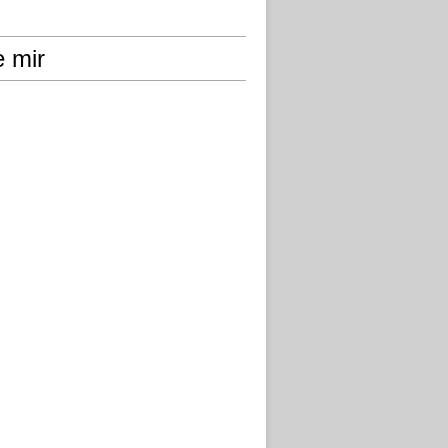
e mir