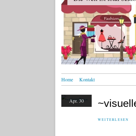
Home
Kontakt
~visuel
Apr. 30
WEITERLESEN