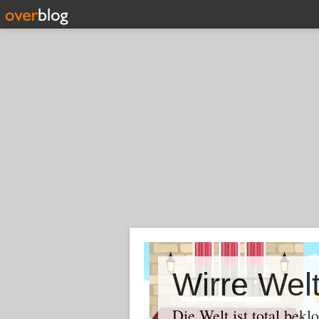
Wirre Wel
Die Welt ist total bekl