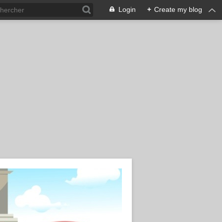
Login
+
Create my blog