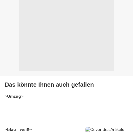
Das könnte Ihnen auch gefallen
~Umzug~
~blau - weiß~