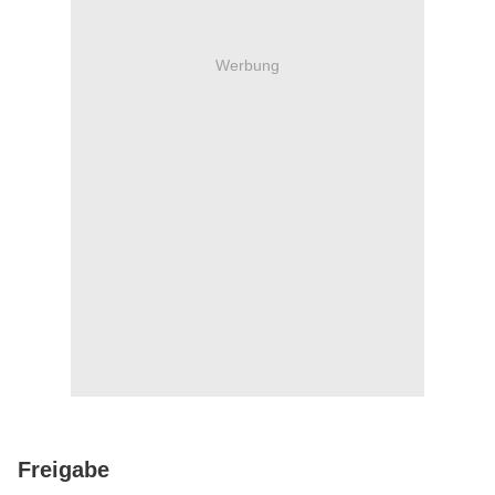
Werbung
Freigabe