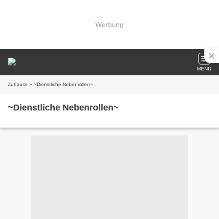
Werbung
MENU
Zuhause
» ~Dienstliche Nebenrollen~
~Dienstliche Nebenrollen~