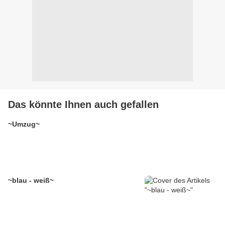
Das könnte Ihnen auch gefallen
~Umzug~
~blau - weiß~