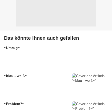
Das könnte Ihnen auch gefallen
~Umzug~
~blau - weiß~
~Problem?~