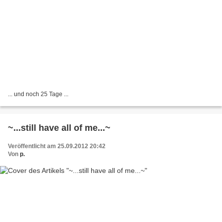
... und noch 25 Tage ...
~...still have all of me...~
Veröffentlicht am 25.09.2012 20:42
Von
p.