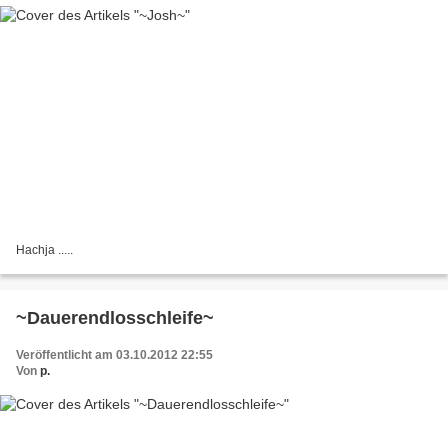
Hachja .....
~Dauerendlosschleife~
Veröffentlicht am 03.10.2012 22:55
Von
p.