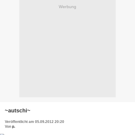
Werbung
~autschi~
Veröffentlicht am 05.09.2012 20:20
Von
p.