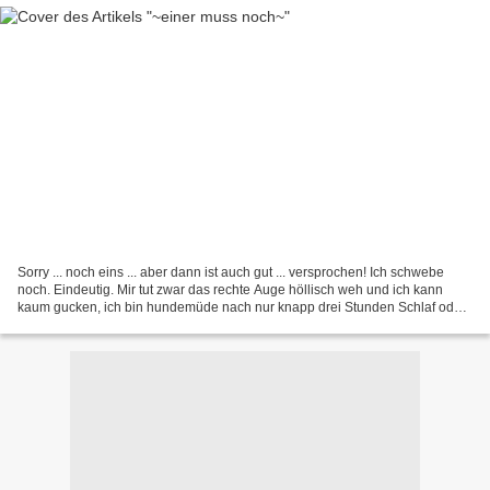
Sorry ... noch eins ... aber dann ist auch gut ... versprochen! Ich schwebe
noch. Eindeutig. Mir tut zwar das rechte Auge höllisch weh und ich kann
kaum gucken, ich bin hundemüde nach nur knapp drei Stunden Schlaf oder
so .. aber ich schwebe. Der Abend...