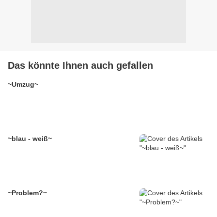
Das könnte Ihnen auch gefallen
~Umzug~
~blau - weiß~
~Problem?~