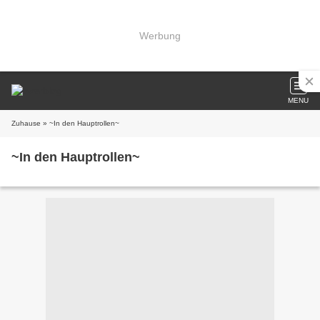
Werbung
MENU
Zuhause
» ~In den Hauptrollen~
~In den Hauptrollen~