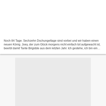
Noch 84 Tage. Sechzehn Dschungeltage sind vorbei und wir haben einen
neuen König. Joey, der zum Glück morgens nicht einfach tot aufgewacht ist,
beerbt damit Tante Brigidde aus dem letzten Jahr. Ich gestehe, ich bin ein
klein wenig überrascht, hätte ich...