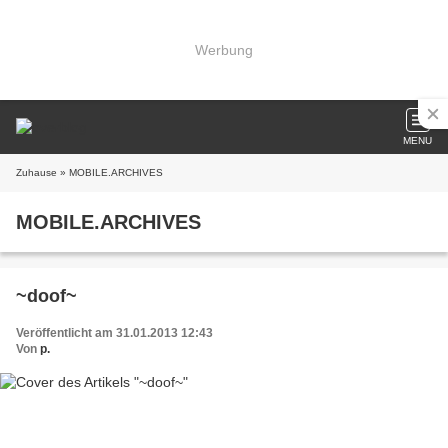
Werbung
MENU
Zuhause
» MOBILE.ARCHIVES
MOBILE.ARCHIVES
~doof~
Veröffentlicht am 31.01.2013 12:43
Von
p.