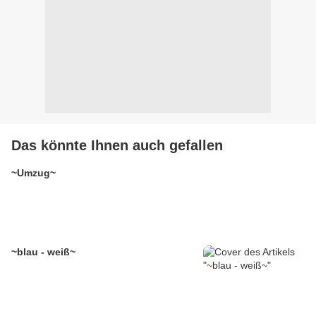
Das könnte Ihnen auch gefallen
~Umzug~
~blau - weiß~