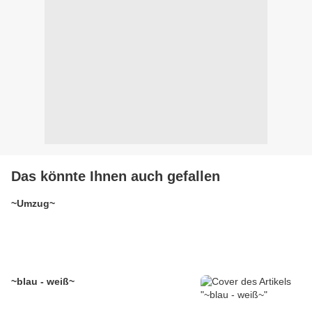
Das könnte Ihnen auch gefallen
~Umzug~
~blau - weiß~