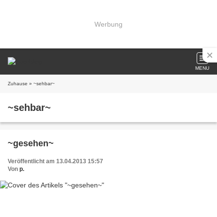
Werbung
MENU
Zuhause
» ~sehbar~
~sehbar~
~gesehen~
Veröffentlicht am 13.04.2013 15:57
Von
p.