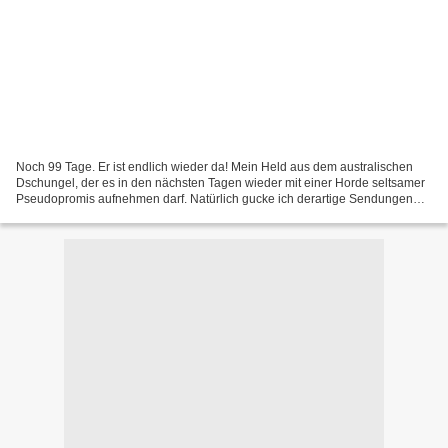
Noch 99 Tage. Er ist endlich wieder da! Mein Held aus dem australischen
Dschungel, der es in den nächsten Tagen wieder mit einer Horde seltsamer
Pseudopromis aufnehmen darf. Natürlich gucke ich derartige Sendungen
nicht, das wäre ja ein eindeutiges Zeichen...