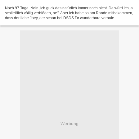
Noch 97 Tage. Nein, ich guck das natürlich immer noch nicht. Da würd ich ja
schließlich völlig verblöden, ne? Aber ich habe so am Rande mitbekommen,
dass der liebe Joey, der schon bei DSDS für wunderbare verbale
Ausrutscher gesorgt hat, im Camp nochmal...
Werbung