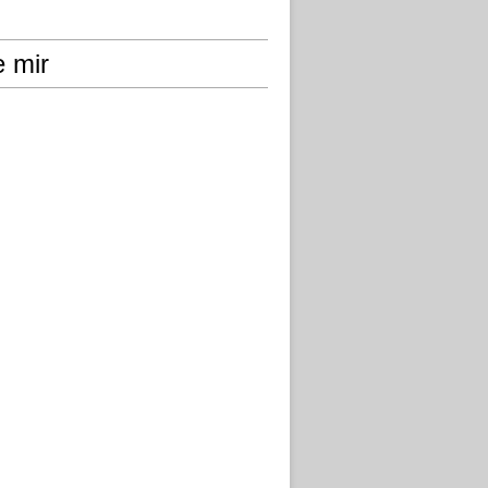
e mir