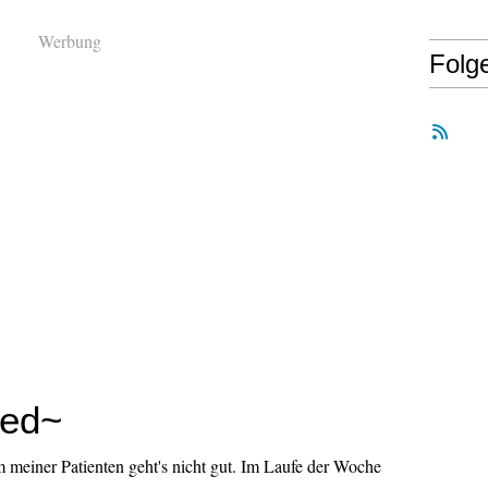
Werbung
Folg
ied~
meiner Patienten geht's nicht gut. Im Laufe der Woche