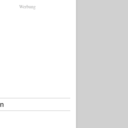
Werbung
en