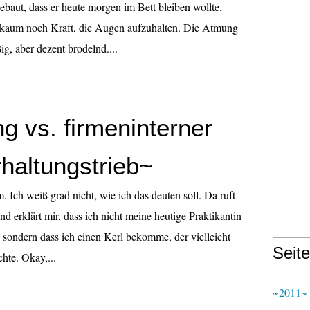
ebaut, dass er heute morgen im Bett bleiben wollte.
 kaum noch Kraft, die Augen aufzuhalten. Die Atmung
g, aber dezent brodelnd....
g vs. firmeninterner
rhaltungstrieb~
Ich weiß grad nicht, wie ich das deuten soll. Da ruft
d erklärt mir, dass ich nicht meine heutige Praktikantin
sondern dass ich einen Kerl bekomme, der vielleicht
Seit
hte. Okay,...
~2011~