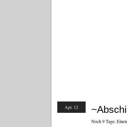
~Absch
Apr. 12
Noch 9 Tage. Einem 