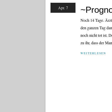
~Progn
Apr. 7
Noch 14 Tage. Ärzt
den ganzen Tag dami
noch nicht tot ist.
zu ihr, dass der Man
WEITERLESEN