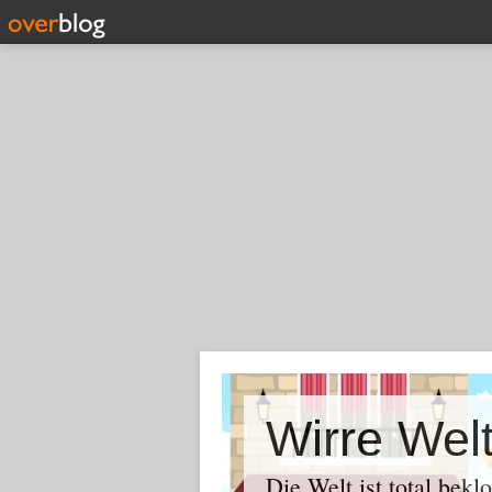
Wirre Wel
Die Welt ist total bekl