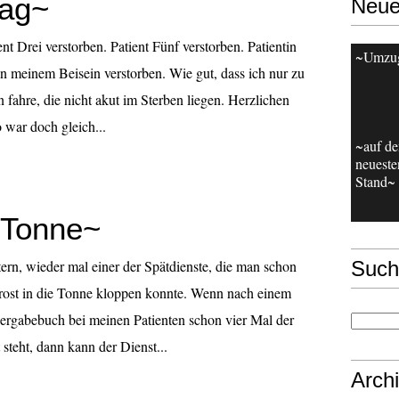
rag~
Neue
t Drei verstorben. Patient Fünf verstorben. Patientin
~Umzu
n meinem Beisein verstorben. Wie gut, dass ich nur zu
n fahre, die nicht akut im Sterben liegen. Herzlichen
war doch gleich...
~auf d
neueste
Stand~
e Tonne~
rn, wieder mal einer der Spätdienste, die man schon
Such
trost in die Tonne kloppen konnte. Wenn nach einem
gabebuch bei meinen Patienten schon vier Mal der
steht, dann kann der Dienst...
Arch