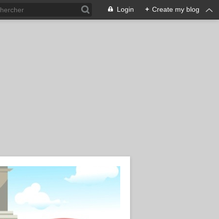
Login
+
Create my blog