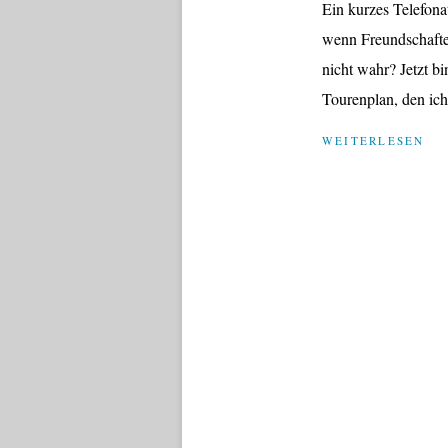
Ein kurzes Telefonat
wenn Freundschaften
nicht wahr? Jetzt bi
Tourenplan, den ic
WEITERLESEN