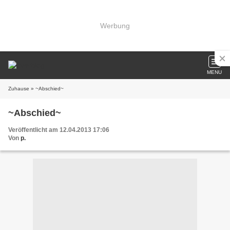
Werbung
MENU
Zuhause
» ~Abschied~
~Abschied~
Veröffentlicht am 12.04.2013 17:06
Von
p.