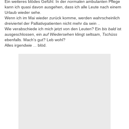
Ein weiteres blödes Gefühl. In der
normalen
ambulanten Pflege
kann ich quasi davon ausgehen, dass ich alle Leute nach einem
Urlaub wieder sehe.
Wenn ich im Mai wieder zurück komme, werden wahrscheinlich
dreiviertel der Palliativpatienten nicht mehr da sein ..
Wie verabschiede ich mich jetzt von den Leuten? Ein
bis bald
ist
ausgeschlossen, ein
auf Wiedersehen
klingt seltsam,
Tschüss
ebenfalls. Mach's gut? Leb wohl?
Alles irgendwie ... blöd.