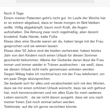
Noch 9 Tage.
Einem meiner Patienten geht's nicht gut. Im Laufe der Woche hat
er so extrem abgebaut, dass er heute morgen im Bett bleiben
wollte. Völlig abgekämpft, kaum noch Kraft, die Augen
aufzuhalten. Die Atmung zwar noch regelmäßig, aber dezent
brodelnd. Kalte Hände, kalte Füße.
Etwas über eine Stunde waren wir da, haben lange mit der Frau
gesprochen und sie weinen lassen.
Etwas über 50 Jahre sind die beiden verheiratet, haben letztes
Jahr von den Kindern noch einen Urlaub für diesen Sommer
geschenkt bekommen. Alleine der Gedanke daran lässt die Frau
immer und immer wieder in Tränen ausbrechen - sie weiß, dass
sie diesen Urlaub nicht mehr gemeinsam antreten werden.
Gegen Mittag habe ich nochmal kurz mit der Frau telefoniert, um
ein paar Dinge abzusprechen.
Sie bedankt sich für alles und verabschiedet sich mit den Worten,
dass sie mir einen schönen Urlaub wünscht, dass sie sich gefreut
hat, mich kennenzulernen und mir alles Gute für mein weiteres
Leben wünscht .. da sie nicht davon ausgeht, dass wir uns nach
meiner freien Zeit noch einmal sehen werden.
Telefonate, auf die ich gerne verzichten könnte.