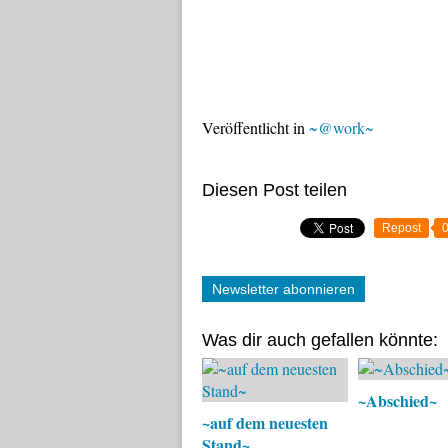
Veröffentlicht in
~@work~
Diesen Post teilen
Repost
Newsletter abonnieren
Was dir auch gefallen könnte:
~Abschied~
~auf dem neuesten
Stand~