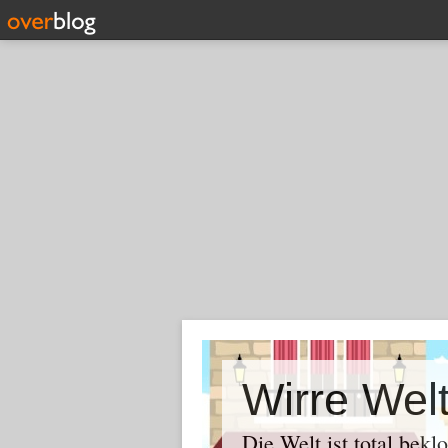
Wirre Wel
Die Welt ist total bekl