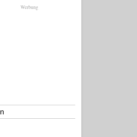
Werbung
en