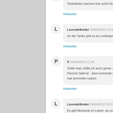
Tankstellen machen hier auf'm Gr
Antworten
L
Lavendelkinder
04/04/2013 19:3
An der Tanke gibt es ein umfangr
Antworten
P
P.
04/04/2013 11:04
Sollte man, hätte ich auch gerne.
Flasche Sekt ist .. dann kommste da
mal sinnvoller nutzen.
Antworten
L
Lavendelkinder
04/04/2013 09:2
Es gibt Momente im Leben, da sol