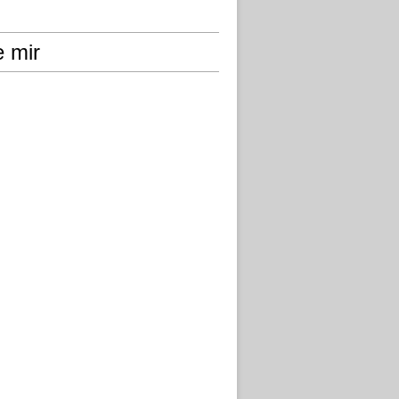
e mir