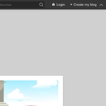
Login
+
Create my blog