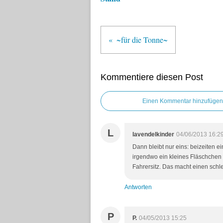
~für die Tonne~
Kommentiere diesen Post
Einen Kommentar hinzufügen
L
lavendelkinder
04/06/2013 16:2
Dann bleibt nur eins: beizeiten 
irgendwo ein kleines Fläschchen 
Fahrersitz. Das macht einen schl
Antworten
P
P.
04/05/2013 15:25