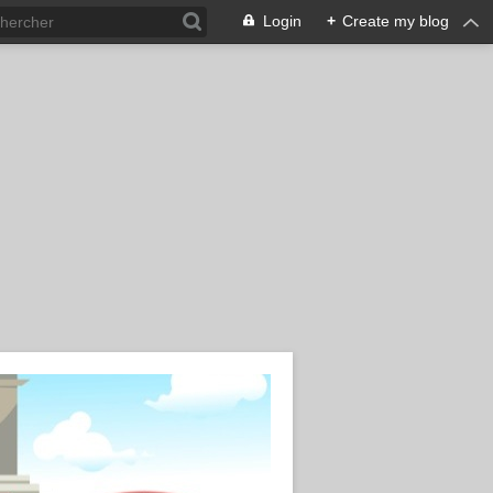
Login
+
Create my blog