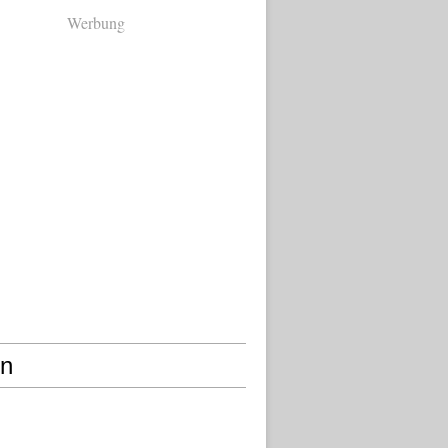
Werbung
en