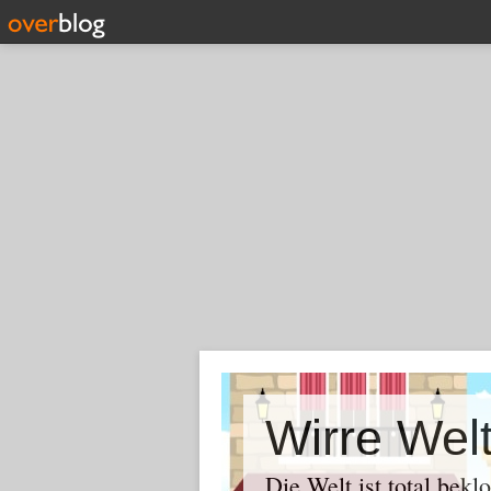
Wirre Wel
Die Welt ist total bekl