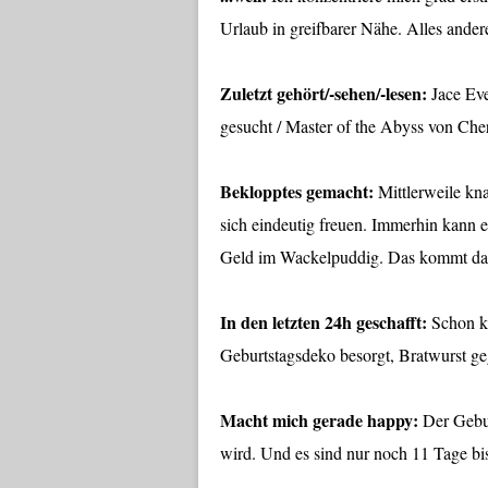
Urlaub in greifbarer Nähe. Alles ande
Zuletzt gehört/-sehen/-lesen:
Jace Eve
gesucht / Master of the Abyss von Che
Beklopptes gemacht:
Mittlerweile kna
sich eindeutig freuen. Immerhin kann er
Geld im Wackelpuddig. Das kommt da
In den letzten 24h geschafft:
Schon kn
Geburtstagsdeko besorgt, Bratwurst geg
Macht mich gerade happy:
Der Gebur
wird. Und es sind nur noch 11 Tage bi