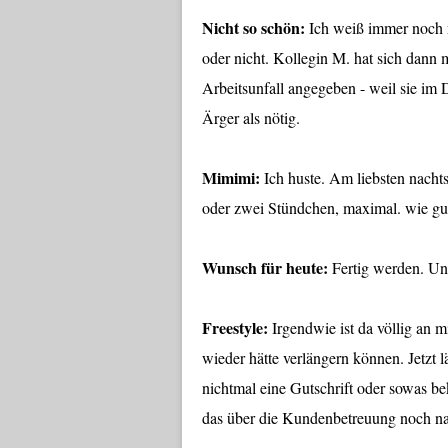
Nicht so schön:
Ich weiß immer noch n
oder nicht. Kollegin M. hat sich dann
Arbeitsunfall angegeben - weil sie im
Ärger als nötig.
Mimimi:
Ich huste. Am liebsten nachts
oder zwei Stündchen, maximal. wie gut, d
Wunsch für heute:
Fertig werden. Und
Freestyle:
Irgendwie ist da völlig an 
wieder hätte verlängern können. Jetzt 
nichtmal eine Gutschrift oder sowas b
das über die Kundenbetreuung noch nac