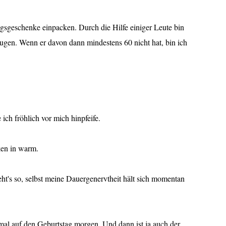
gsgeschenke einpacken. Durch die Hilfe einiger Leute bin
eugen. Wenn er davon dann mindestens 60 nicht hat, bin ich
ch fröhlich vor mich hinpfeife.
ken in warm.
ht's so, selbst meine Dauergenervtheit hält sich momentan
mal auf den Geburtstag morgen. Und dann ist ja auch der