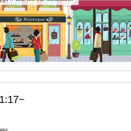
21:17~
mer.