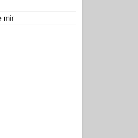
e mir