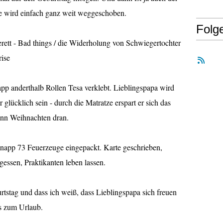
re wird einfach ganz weit weggeschoben.
Folg
rett - Bad things / die Widerholung von Schwiegertochter
rise
pp anderthalb Rollen Tesa verklebt. Lieblingspapa wird
 glücklich sein - durch die Matratze erspart er sich das
nn Weihnachten dran.
app 73 Feuerzeuge eingepackt. Karte geschrieben,
essen, Praktikanten leben lassen.
tstag und dass ich weiß, dass Lieblingspapa sich freuen
s zum Urlaub.