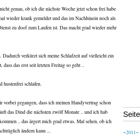
icht genau, ob ich die nächste Woche jetzt schon frei habe
 mal wieder krank gemeldet und das im Nachhinein noch als
 Dienst zu doof zum Laufen ist. Das macht grad wieder mehr
. Dadurch verkürzt sich meine Schlafzeit auf vielleicht ein
ass das erst seit letzten Freitag so geht ..
 hustenfrei schlafen.
mir vorbei gegangen, dass ich meinen Handyvertrag schon
läuft das Dind die nächsten zwölf Monate .. und ich hab
Seit
ekommen .. das ärgert mich grad etwas. Mal sehen, ob ich
hträglich ändern kann ...
~2011~