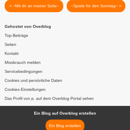
< ~Mit dir an meiner Seite~
~Spiele für den Sonntag~ >
Gehostet von Overblog
Top-Beiträge
Seiten
Kontakt
Missbrauch melden
Servicebedingungen
Cookies und persönliche Daten
Cookies-Einstellungen
Das Profil von p. auf dem Overblog-Portal sehen
Ein Blog auf Overblog erstellen
Ein Blog erstellen