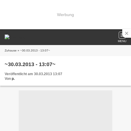
Werbung
MENU
Zuhause
» ~30.03.2013 - 13:07~
~30.03.2013 - 13:07~
Veröffentlicht am 30.03.2013 13:07
Von
p.