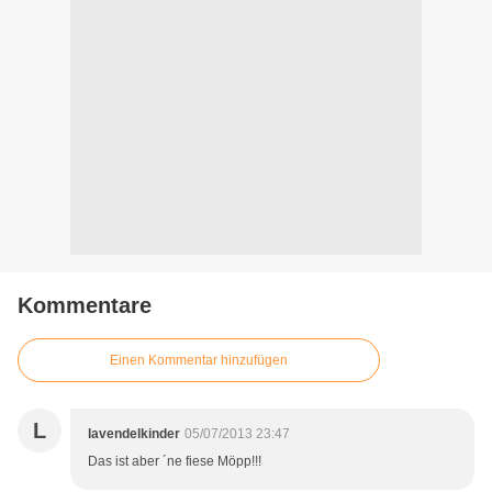
Kommentare
Einen Kommentar hinzufügen
L
lavendelkinder
05/07/2013 23:47
Das ist aber ´ne fiese Möpp!!!