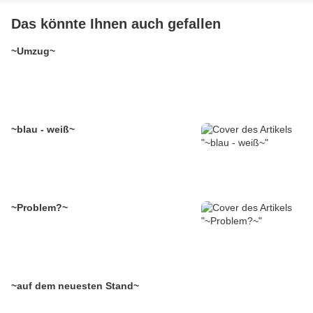
Das könnte Ihnen auch gefallen
~Umzug~
~blau - weiß~
~Problem?~
~auf dem neuesten Stand~