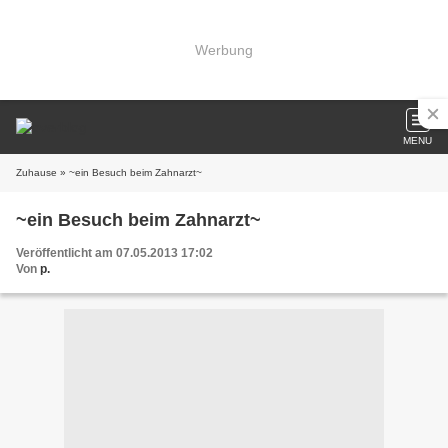
Werbung
MENU
Zuhause
» ~ein Besuch beim Zahnarzt~
~ein Besuch beim Zahnarzt~
Veröffentlicht am 07.05.2013 17:02
Von
p.