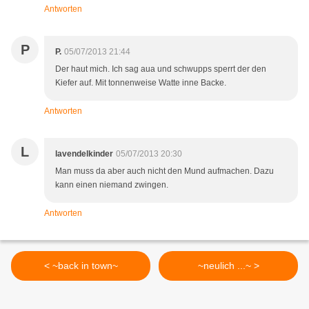
Antworten
P
P.
05/07/2013 21:44
Der haut mich. Ich sag aua und schwupps sperrt der den
Kiefer auf. Mit tonnenweise Watte inne Backe.
Antworten
L
lavendelkinder
05/07/2013 20:30
Man muss da aber auch nicht den Mund aufmachen. Dazu
kann einen niemand zwingen.
Antworten
< ~back in town~
~neulich ...~ >