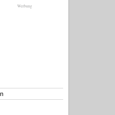
Werbung
en