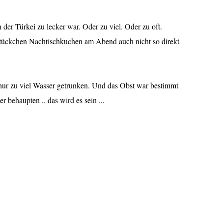
in der Türkei zu lecker war. Oder zu viel. Oder zu oft.
 Stückchen Nachtischkuchen am Abend auch nicht so direkt
nur zu viel Wasser getrunken. Und das Obst war bestimmt
r behaupten .. das wird es sein ...