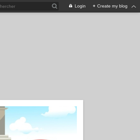
Login
+
Create my blog