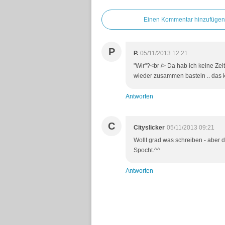
Einen Kommentar hinzufügen
P
P.
05/11/2013 12:21
"Wir"?<br /> Da hab ich keine Ze
wieder zusammen basteln .. das k
Antworten
C
Cityslicker
05/11/2013 09:21
Wollt grad was schreiben - aber 
Spocht.^^
Antworten