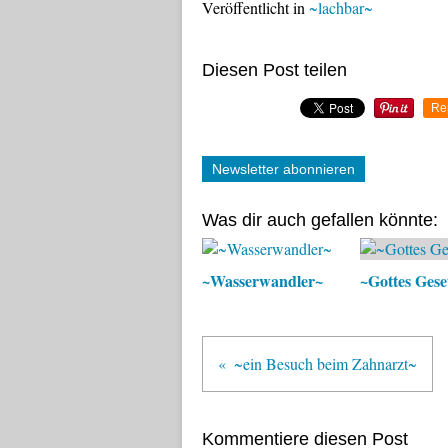
Veröffentlicht in
~lachbar~
Diesen Post teilen
Re
Newsletter abonnieren
Was dir auch gefallen könnte:
~Wasserwandler~
~Gottes Gese
~ein Besuch beim Zahnarzt~
Kommentiere diesen Post