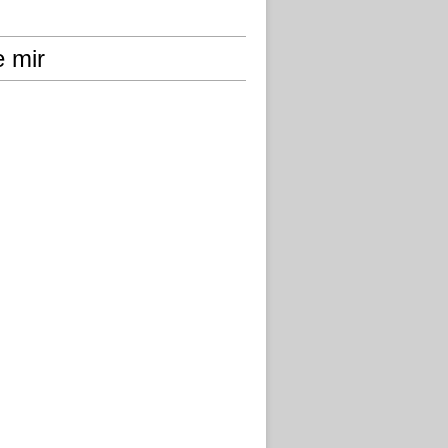
e mir