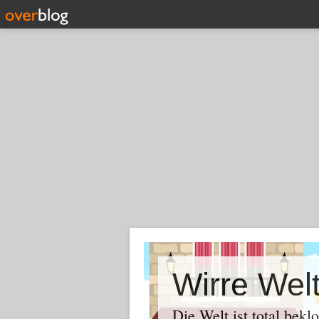
Wirre Wel
Die Welt ist total bekl