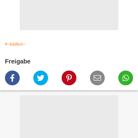
#~bildlich~
Freigabe