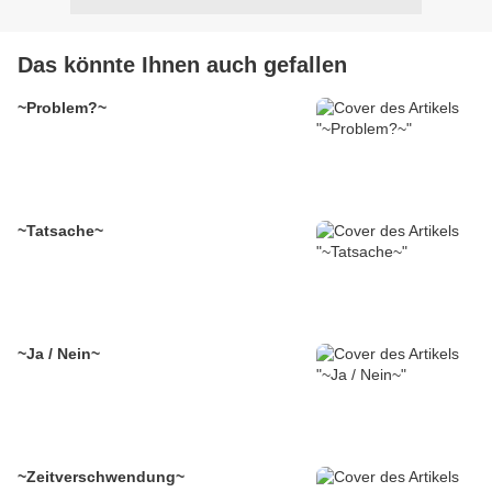
Das könnte Ihnen auch gefallen
~Problem?~
~Tatsache~
~Ja / Nein~
~Zeitverschwendung~