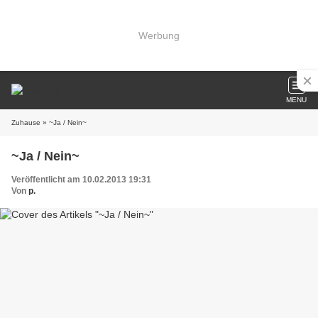
Werbung
MENU
Zuhause
» ~Ja / Nein~
~Ja / Nein~
Veröffentlicht am 10.02.2013 19:31
Von
p.