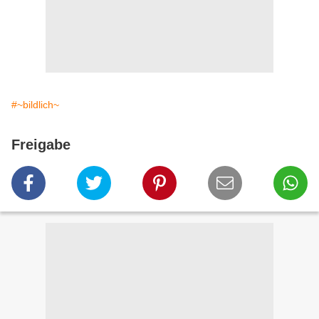
#~bildlich~
Freigabe