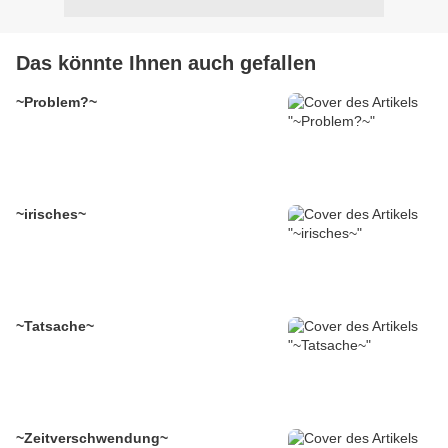
Das könnte Ihnen auch gefallen
~Problem?~
~irisches~
~Tatsache~
~Zeitverschwendung~