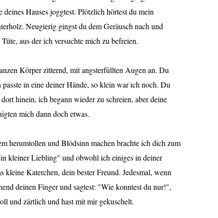
 deines Hauses joggtest. Plötzlich hörtest du mein
nterholz. Neugierig gingst du dem Geräusch nach und
Tüte, aus der ich versuchte mich zu befreien.
ganzen Körper zitternd, mit angsterfüllten Augen an. Du
 passte in eine deiner Hände, so klein war ich noch. Du
 dort hinein, ich begann wieder zu schreien, aber deine
igten mich dann doch etwas.
nem herumtollen und Blödsinn machen brachte ich dich zum
in kleiner Liebling" und obwohl ich einiges in deiner
 kleine Katerchen, dein bester Freund. Jedesmal, wenn
nend deinen Finger und sagtest: "Wie konntest du nur!",
oll und zärtlich und hast mit mir gekuschelt.