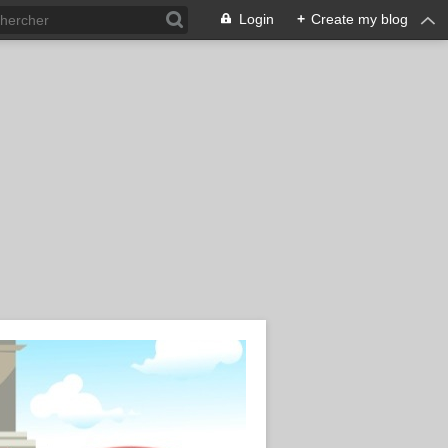
Login
+
Create my blog