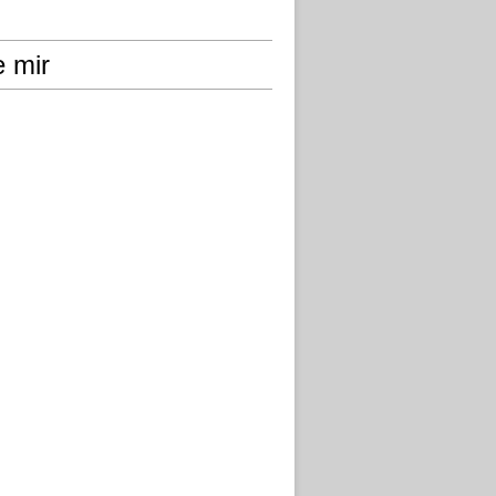
e mir