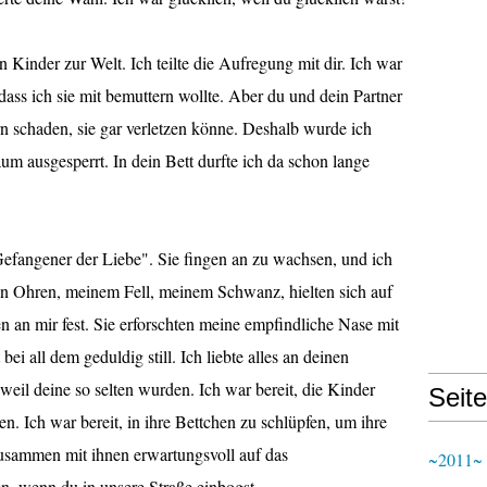
Kinder zur Welt. Ich teilte die Aufregung mit dir. Ich war
dass ich sie mit bemuttern wollte. Aber du und dein Partner
n schaden, sie gar verletzen könne. Deshalb wurde ich
 ausgesperrt. In dein Bett durfte ich da schon lange
Gefangener der Liebe". Sie fingen an zu wachsen, und ich
en Ohren, meinem Fell, meinem Schwanz, hielten sich auf
 an mir fest. Sie erforschten meine empfindliche Nase mit
ei all dem geduldig still. Ich liebte alles an deinen
eil deine so selten wurden. Ich war bereit, die Kinder
Seit
n. Ich war bereit, in ihre Bettchen zu schlüpfen, um ihre
sammen mit ihnen erwartungsvoll auf das
~2011~
, wenn du in unsere Straße einbogst.