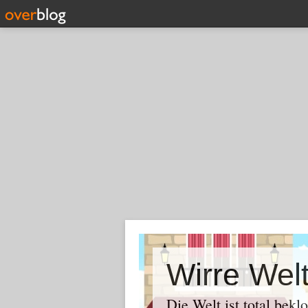
Wirre Wel
Die Welt ist total bekl