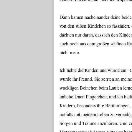
Dann kamen nacheinander deine beiden 
von den süßen Kindchen so fasziniert, 
dachten nur daran, dass ich den Kinder
auch noch aus dem großen schönen Raum
nicht mehr.
Ich liebte die Kinder, und wurde ein "
wurde ihr Freund. Sie zerrten an mein
wackligen Beinchen beim Laufen lernen
unbeholfenen Fingerchen, und ich hielt b
Kindern, besonders ihre Berührungen, w
notfalls mit meinem Leben zu verteidige
Sorgen und Träume anzuhören. Und zu
Motorengeräusch deines Autos zu hören