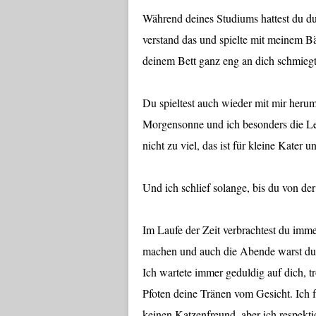
Während deines Studiums hattest du du
verstand das und spielte mit meinem Bä
deinem Bett ganz eng an dich schmiegt
Du spieltest auch wieder mit mir heru
Morgensonne und ich besonders die Le
nicht zu viel, das ist für kleine Kater 
Und ich schlief solange, bis du von de
Im Laufe der Zeit verbrachtest du imme
machen und auch die Abende warst du 
Ich wartete immer geduldig auf dich, 
Pfoten deine Tränen vom Gesicht. Ich f
keinen Katzenfreund, aber ich respekti