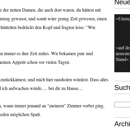
Neue
 der netten Damen, die auch dort waren, du hättest mit
mzug gewusst, und somit wäre genug Zeit gewesen, einen
~Umzu
schüttelten bedrückt den Kopf und fragten leise: "Wie
~auf d
n immer es ihre Zeit zulies. Wir bekamen gute und
neueste
Stand~
 meinen Appetit schon vor vielen Tagen.
 zurückkämest, und mich hier rausholen würdest. Dass alles
Such
ich aufwachen würde..... bei dir zu Hause....
nn, wann immer jemand an "meinem" Zimmer vorbei ging,
 jeden möglichen Spalt.
Arch