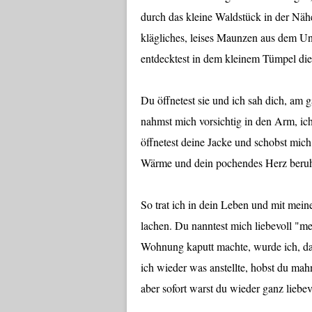
durch das kleine Waldstück in der Nähe
klägliches, leises Maunzen aus dem U
entdecktest in dem kleinem Tümpel die 
Du öffnetest sie und ich sah dich, am 
nahmst mich vorsichtig in den Arm, ich
öffnetest deine Jacke und schobst mich
Wärme und dein pochendes Herz beruh
So trat ich in dein Leben und mit mei
lachen. Du nanntest mich liebevoll "me
Wohnung kaputt machte, wurde ich, das
ich wieder was anstellte, hobst du mah
aber sofort warst du wieder ganz liebev