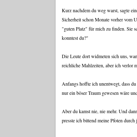
Kurz nachdem du weg warst, sagte eine
Sicherheit schon Monate vorher vom U
"guten Platz" für mich zu finden. Sie 
konntest du?"
Die Leute dort widmeten sich uns, wan
reichliche Mahlzeiten, aber ich verlor
Anfangs hoffte ich unentwegt, dass du
nur ein böser Traum gewesen wäre und 
Aber du kamst nie, nie mehr. Und da
presste ich bittend meine Pfoten durch