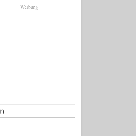
Werbung
en