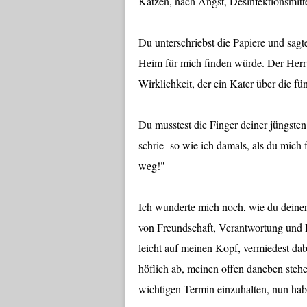
Katzen, nach Angst, Desinfektionsmitt
Du unterschriebst die Papiere und sagt
Heim für mich finden würde. Der Herr 
Wirklichkeit, der ein Kater über die f
Du musstest die Finger deiner jüngste
schrie -so wie ich damals, als du mich
weg!"
Ich wunderte mich noch, wie du deine
von Freundschaft, Verantwortung und Lo
leicht auf meinen Kopf, vermiedest dab
höflich ab, meinen offen daneben steh
wichtigen Termin einzuhalten, nun hab