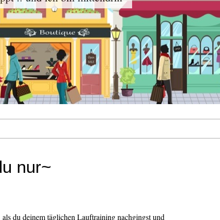
du nur~
als du deinem täglichen Lauftraining nachgingst und