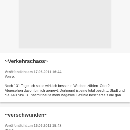
~Verkehrschaos~
Veröffentlicht am 17.06.2011 16:44
Von
p.
Noch 131 Tage. Ich sollte wirklich besser in Wochen zählen. Oder?
Abgesehen davon bin ich genervt. Dortmund ist eine total besch.... Stadt und
die A40 bzw. B1 hat mir heute mehr negative Gefühle beschert als die ganze
Woche auf der Arbeit zusammen. Schuld...
~verschwunden~
Veröffentlicht am 16.06.2011 15:48