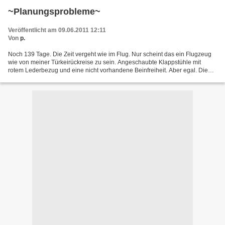
~Planungsprobleme~
Veröffentlicht am 09.06.2011 12:11
Von
p.
Noch 139 Tage. Die Zeit vergeht wie im Flug. Nur scheint das ein Flugzeug
wie von meiner Türkeirückreise zu sein. Angeschaubte Klappstühle mit
rotem Lederbezug und eine nicht vorhandene Beinfreiheit. Aber egal. Die
Zeit geht um. Alles andere interessiert...