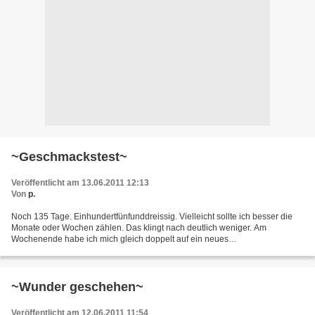
~Geschmackstest~
Veröffentlicht am 13.06.2011 12:13
Von
p.
Noch 135 Tage. Einhundertfünfunddreissig. Vielleicht sollte ich besser die
Monate oder Wochen zählen. Das klingt nach deutlich weniger. Am
Wochenende habe ich mich gleich doppelt auf ein neues
Geschmackserlebnis eingelassen. Man muss ja alles mal probiert...
~Wunder geschehen~
Veröffentlicht am 12.06.2011 11:54