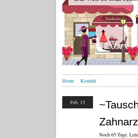
Home
Kontakt
~Tausch
Feb. 15
Zahnarz
Noch 65 Tage. Letz