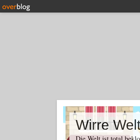
Wirre Wel
Die Welt ist total bekl