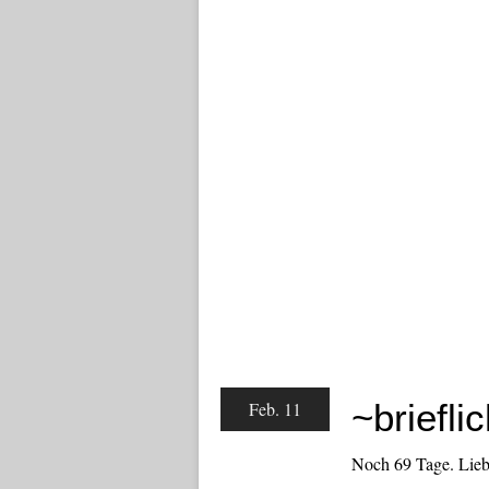
~briefli
Feb. 11
Noch 69 Tage. Liebe