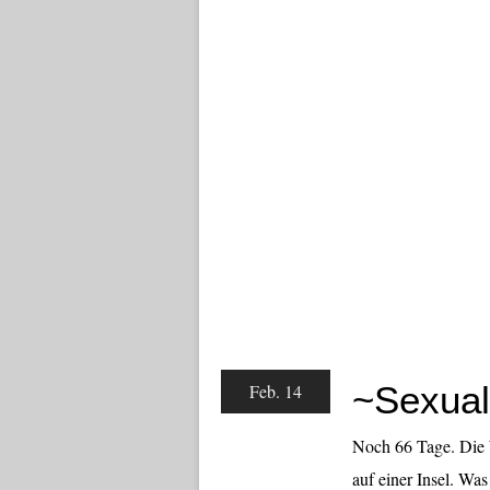
~Sexual
Feb. 14
Noch 66 Tage. Die 
auf einer Insel. Was