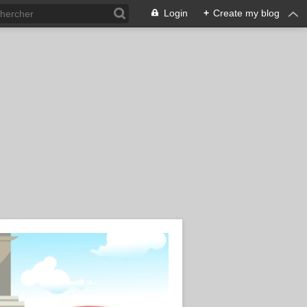
Login
+
Create my blog