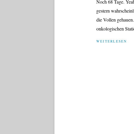
Noch 68 Tage. Yeah
gestern wahrschein
die Vollen gehauen.
onkologischen Stat
WEITERLESEN