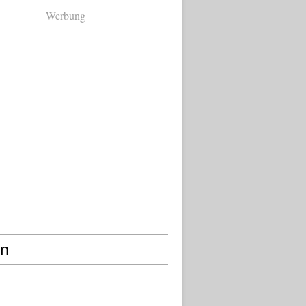
Werbung
en