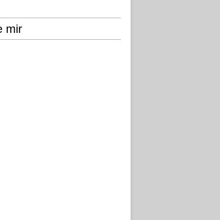
e mir