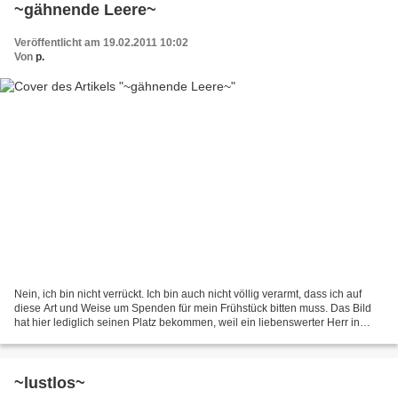
~gähnende Leere~
Veröffentlicht am 19.02.2011 10:02
Von
p.
Nein, ich bin nicht verrückt. Ich bin auch nicht völlig verarmt, dass ich auf
diese Art und Weise um Spenden für mein Frühstück bitten muss. Das Bild
hat hier lediglich seinen Platz bekommen, weil ein liebenswerter Herr in
einem Kommentar darauf aufmerksam...
~lustlos~