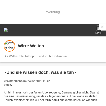
Werbung
MENU
Wirre Welten
Die Welt ist total bekloppt .. und ich bin mittendrin
~Und sie wissen doch, was sie tun~
Veröffentlicht am 24.02.2011 11:42
Von
p.
Ich bin immer noch der festen Überzeugung, Demenz gibt es nicht. Das ist
nur eine Testerkrankung, um das Pflegepersonal auf die Probe zu stellen.
Ehrlich. Wahrscheinlich will der MDK damit nur kontrollieren, ob wir auch
lieb mit den Menschen umgehen....