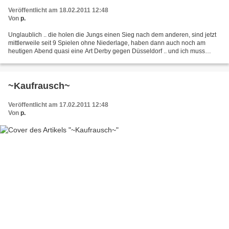
Veröffentlicht am 18.02.2011 12:48
Von
p.
Unglaublich .. die holen die Jungs einen Sieg nach dem anderen, sind jetzt
mittlerweile seit 9 Spielen ohne Niederlage, haben dann auch noch am
heutigen Abend quasi eine Art Derby gegen Düsseldorf .. und ich muss
wirklich überlegen, ob ich hinfahre oder...
~Kaufrausch~
Veröffentlicht am 17.02.2011 12:48
Von
p.