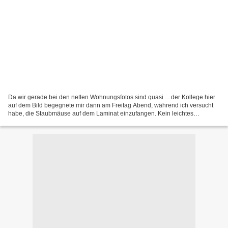
Da wir gerade bei den netten Wohnungsfotos sind quasi ... der Kollege hier
auf dem Bild begegnete mir dann am Freitag Abend, während ich versucht
habe, die Staubmäuse auf dem Laminat einzufangen. Kein leichtes
Unterfangen .. wenn man so einen extrem vollgefressenen...