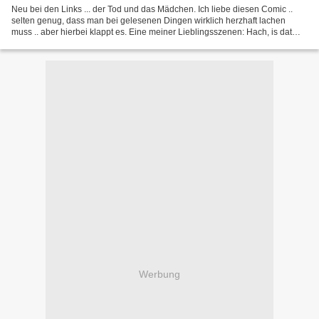
Neu bei den Links ... der Tod und das Mädchen. Ich liebe diesen Comic ..
selten genug, dass man bei gelesenen Dingen wirklich herzhaft lachen
muss .. aber hierbei klappt es. Eine meiner Lieblingsszenen: Hach, is dat
schööööön! Mittlerweile lese ich das...
Werbung